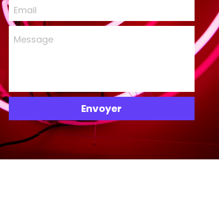
Email
Message
Envoyer