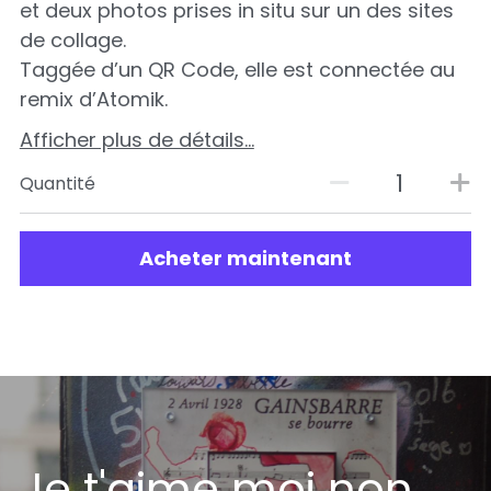
et deux photos prises in situ sur un des sites
de collage.
Taggée d’un QR Code, elle est connectée au
remix d’Atomik.
Afficher plus de détails...
Quantité
Acheter maintenant
Je t'aime moi non 