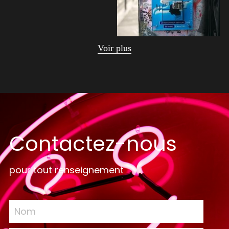
Voir plus
Contactez-nous
pour tout renseignement
Nom