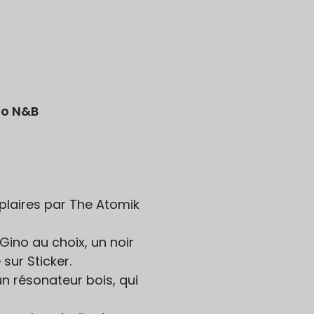
no N&B
plaires par The Atomik
Gino au choix, un noir
sur Sticker.
un résonateur bois, qui