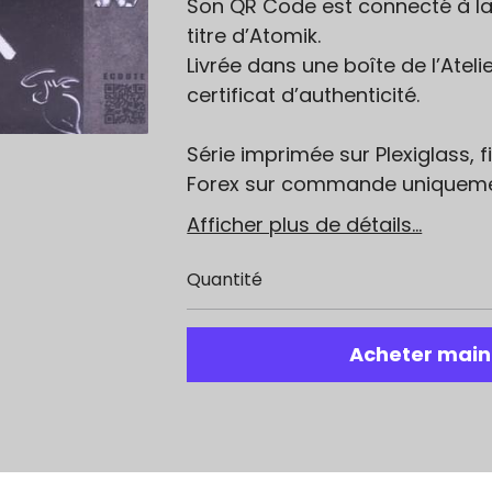
Son QR Code est connecté à la
titre d’Atomik.
Livrée dans une boîte de l’Ateli
certificat d’authenticité.
Série imprimée sur Plexiglass, 
Forex sur commande uniqueme
Afficher plus de détails...
Quantité
Acheter main