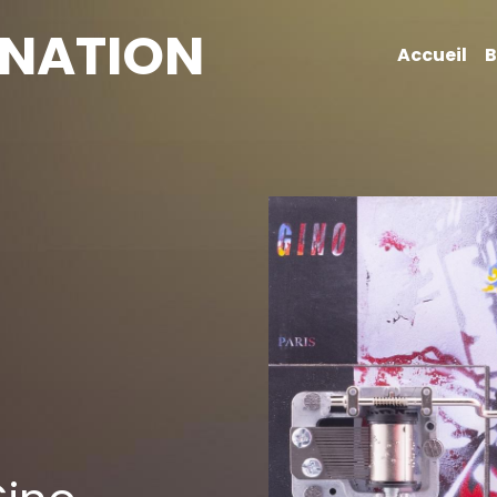
 NATION
Accueil
B