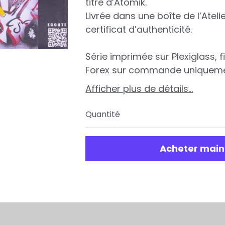
titre d’Atomik.
Livrée dans une boîte de l’Ateli
certificat d’authenticité.
Série imprimée sur Plexiglass, 
Forex sur commande uniqueme
Afficher plus de détails...
Quantité
Acheter main