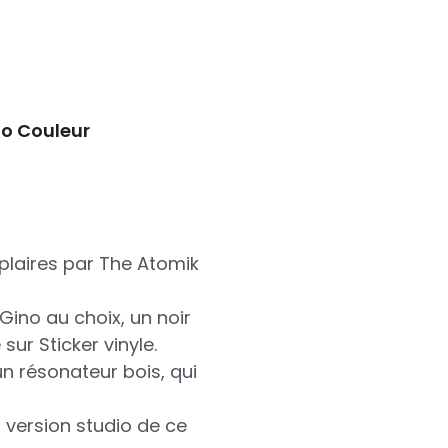
no Couleur
plaires par The Atomik
Gino au choix, un noir
sur Sticker vinyle.
un résonateur bois, qui
 version studio de ce