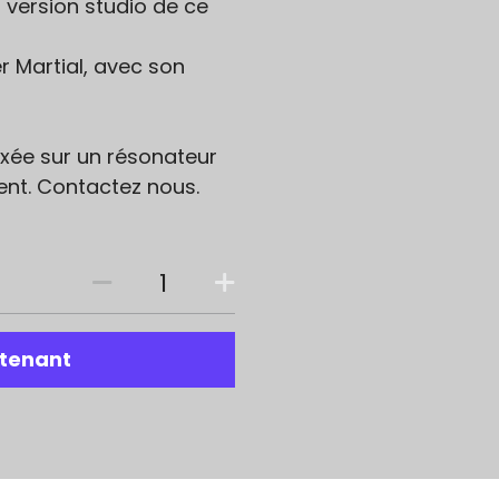
 version studio de ce
er Martial, avec son
fixée sur un résonateur
nt. Contactez nous.
tenant