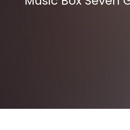
Music Box Seven 