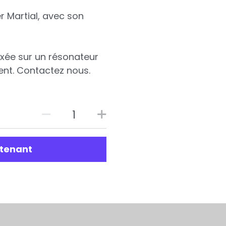
er Martial, avec son
fixée sur un résonateur
nt. Contactez nous.
tenant