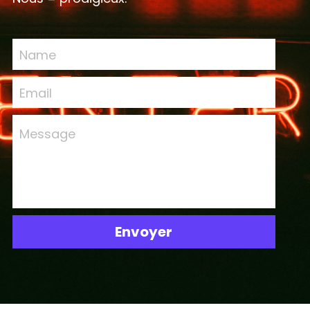
Name
Email
Message
Envoyer