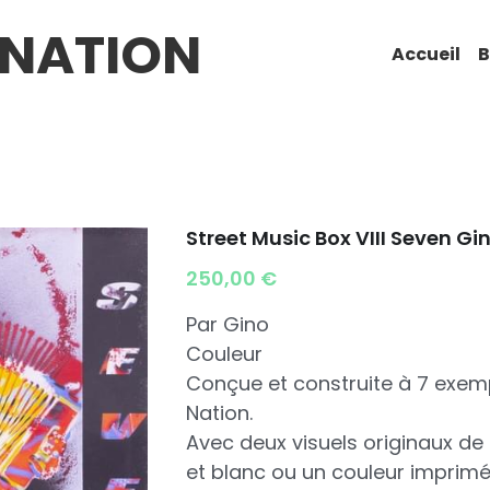
 NATION
Accueil
B
Street Music Box VIII Seven Gi
250,00 €
Par Gino
Couleur
Conçue et construite à 7 exem
Nation.
Avec deux visuels originaux de 
et blanc ou un couleur imprimé 