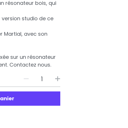
un résonateur bois, qui
 version studio de ce
er Martial, avec son
fixée sur un résonateur
nt. Contactez nous.
panier