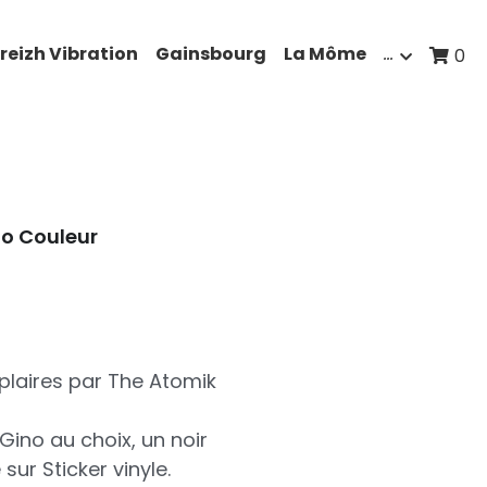
reizh Vibration
Gainsbourg
La Môme
…
0
no Couleur
plaires par The Atomik
Gino au choix, un noir
sur Sticker vinyle.